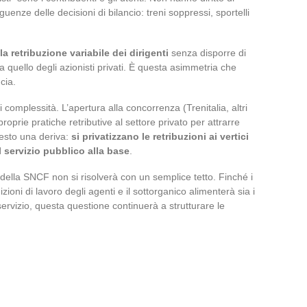
enze delle decisioni di bilancio: treni soppressi, sportelli
la retribuzione variabile dei dirigenti
senza disporre di
quello degli azionisti privati. È questa asimmetria che
cia.
complessità. L’apertura alla concorrenza (Trenitalia, altri
roprie pratiche retributive al settore privato per attrarre
questo una deriva:
si privatizzano le retribuzioni ai vertici
 servizio pubblico alla base
.
i della SNCF non si risolverà con un semplice tetto. Finché i
ioni di lavoro degli agenti e il sottorganico alimenterà sia i
 servizio, questa questione continuerà a strutturare le