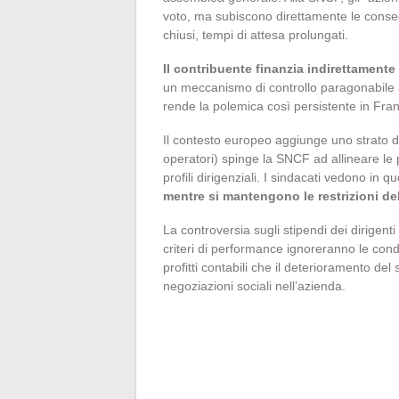
voto, ma subiscono direttamente le consegu
chiusi, tempi di attesa prolungati.
Il contribuente finanzia indirettamente 
un meccanismo di controllo paragonabile a 
rende la polemica così persistente in Fran
Il contesto europeo aggiunge uno strato di 
operatori) spinge la SNCF ad allineare le p
profili dirigenziali. I sindacati vedono in 
mentre si mantengono le restrizioni del
La controversia sugli stipendi dei dirigent
criteri di performance ignoreranno le condiz
profitti contabili che il deterioramento del
negoziazioni sociali nell’azienda.