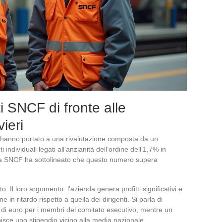
ti SNCF di fronte alle
vieri
li hanno portato a una rivalutazione composta da un
dividuali legati all’anzianità dell’ordine dell’1,7% in
lla SNCF ha sottolineato che questo numero supera
 Il loro argomento: l’azienda genera profitti significativi e
 in ritardo rispetto a quella dei dirigenti. Si parla di
ia di euro per i membri del comitato esecutivo, mentre un
isce uno stipendio vicino alla media nazionale.