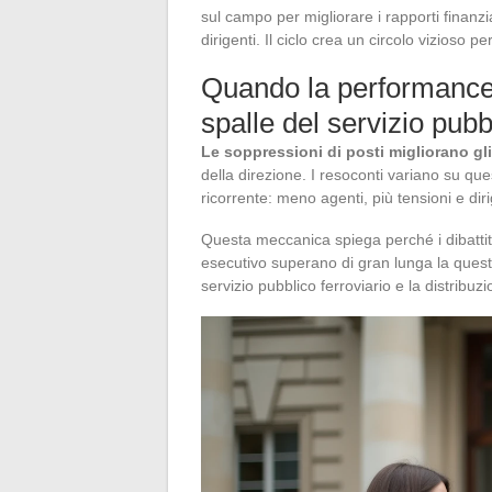
sul campo per migliorare i rapporti finanzia
dirigenti. Il ciclo crea un circolo vizioso p
Quando la performance f
spalle del servizio pubb
Le soppressioni di posti migliorano gli 
della direzione. I resoconti variano su q
ricorrente: meno agenti, più tensioni e diri
Questa meccanica spiega perché i dibattit
esecutivo superano di gran lunga la questi
servizio pubblico ferroviario e la distribuz