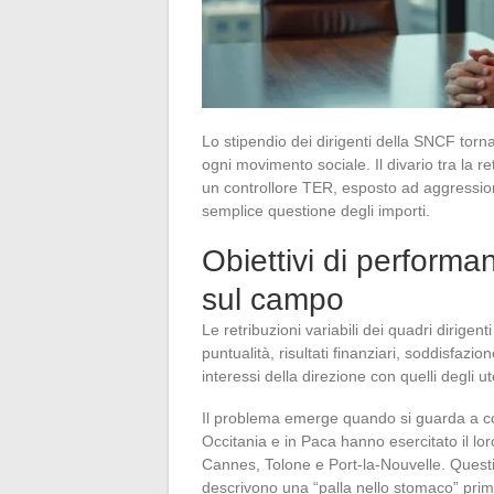
Lo stipendio dei dirigenti della SNCF torn
ogni movimento sociale. Il divario tra la 
un controllore TER, esposto ad aggressioni
semplice questione degli importi.
Obiettivi di performa
sul campo
Le retribuzioni variabili dei quadri dirige
puntualità, risultati finanziari, soddisfazi
interessi della direzione con quelli degli ut
Il problema emerge quando si guarda a cos
Occitania e in Paca hanno esercitato il loro 
Cannes, Tolone e Port-la-Nouvelle. Questi 
descrivono una “palla nello stomaco” prima