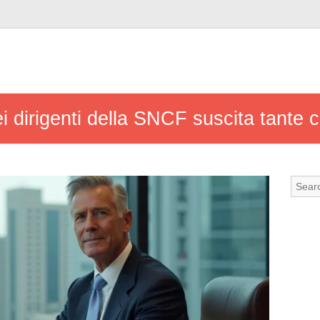
i dirigenti della SNCF suscita tante 