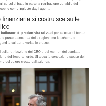
ri su cui si basa in parte la retribuzione variabile dei
ercepito come ingiusto dagli agenti.
inanziaria si costruisce sulle
lico
indicatori di produttività
utilizzati per calcolare i bonus
uesto punto a seconda delle regioni, ma lo schema è
genti la cui parte variabile cresce.
i sulla retribuzione del CEO o dei membri del comitato
one dell’importo lordo. Si tocca la concezione stessa del
ione del valore creato dall’azienda.