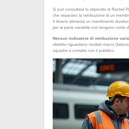
Si può consultare lo stipendio di Rachel P
che separano la retribuzione di un membro
Il divario alimenta un risentimento duraturo 
per la parte variabile non tengono conto d
Nessun indicatore di retribuzione varia
obiettivi riguardano risultati macro (fattura
squadre a contatto con il pubblico.